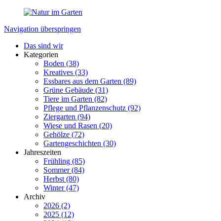
Navigation überspringen
Das sind wir
Kategorien
Boden
(38)
Kreatives
(33)
Essbares aus dem Garten
(89)
Grüne Gebäude
(31)
Tiere im Garten
(82)
Pflege und Pflanzenschutz
(92)
Ziergarten
(94)
Wiese und Rasen
(20)
Gehölze
(72)
Gartengeschichten
(30)
Jahreszeiten
Frühling
(85)
Sommer
(84)
Herbst
(80)
Winter
(47)
Archiv
2026 (2)
2025 (12)