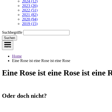
2024 (12)
2023 (26)
2022 (51)
2021 (82)
2020 (94)
2019 (15)
Suchbegriffe
Suchen
Home
Eine Rose ist eine Rose ist eine Rose
Eine Rose ist eine Rose ist eine 
Oder doch nicht?