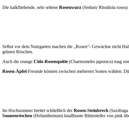
Die kalkfliehende, sehr seltene
Rosenwurz
(Sedum/ Rhodiola rosea) g
Selbst vor dem Nutzgarten machen die „Rosen“- Gewächse nicht Halt
grünen Röschen.
Auch die orange
Cido-Rosenquitte
(Chaenomeles japonica) mag sonni
Rosen-Äpfel
-Freunde können zwischen mehreren Sorten wählen: Dü
Im Hochsommer breitet schließlich der
Rosen-Steinbrech
(Saxifraga 
Sonnenröschen
(Helianthemum) knallbunte Blütenteller von pink über