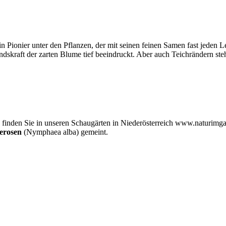
 Pionier unter den Pflanzen, der mit seinen feinen Samen fast jeden Leb
skraft der zarten Blume tief beeindruckt. Aber auch Teichrändern steh
finden Sie in unseren Schaugärten in Niederösterreich www.naturimgart
erosen
(Nymphaea alba) gemeint.