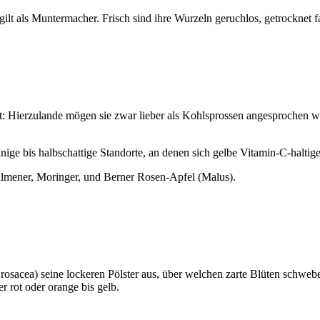
ilt als Muntermacher. Frisch sind ihre Wurzeln geruchlos, getrocknet f
: Hierzulande mögen sie zwar lieber als Kohlsprossen angesprochen 
ge bis halbschattige Standorte, an denen sich gelbe Vitamin-C-haltige
lmener, Moringer, und Berner Rosen-Apfel (Malus).
rosacea) seine lockeren Pölster aus, über welchen zarte Blüten schweb
 rot oder orange bis gelb.