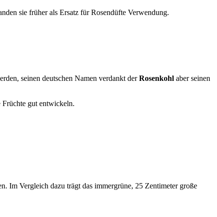
anden sie früher als Ersatz für Rosendüfte Verwendung.
werden, seinen deutschen Namen verdankt der
Rosenkohl
aber seinen
 Früchte gut entwickeln.
en. Im Vergleich dazu trägt das immergrüne, 25 Zentimeter große