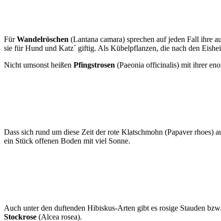
Für
Wandelröschen
(Lantana camara) sprechen auf jeden Fall ihre au
sie für Hund und Katz´ giftig. Als Kübelpflanzen, die nach den Eishei
Nicht umsonst heißen
Pfingstrosen
(Paeonia officinalis) mit ihrer 
Dass sich rund um diese Zeit der rote Klatschmohn (Papaver rhoes) a
ein Stück offenen Boden mit viel Sonne.
Auch unter den duftenden Hibiskus-Arten gibt es rosige Stauden bzw
Stockrose
(Alcea rosea).