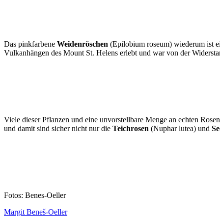
Das pinkfarbene
Weidenröschen
(Epilobium roseum) wiederum ist ein
Vulkanhängen des Mount St. Helens erlebt und war von der Widerstand
Viele dieser Pflanzen und eine unvorstellbare Menge an echten Rosen 
und damit sind sicher nicht nur die
Teichrosen
(Nuphar lutea) und
Se
Fotos: Benes-Oeller
Margit Beneš-Oeller