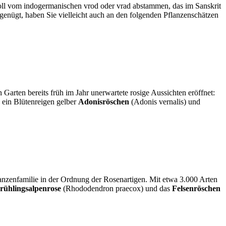
oll vom indogermanischen vrod oder vrad abstammen, das im Sanskrit
genügt, haben Sie vielleicht auch an den folgenden Pflanzenschätzen
Garten bereits früh im Jahr unerwartete rosige Aussichten eröffnet:
 ein Blütenreigen gelber
Adonisröschen
(Adonis vernalis) und
nzenfamilie in der Ordnung der Rosenartigen. Mit etwa 3.000 Arten
rühlingsalpenrose
(Rhododendron praecox) und das
Felsenröschen