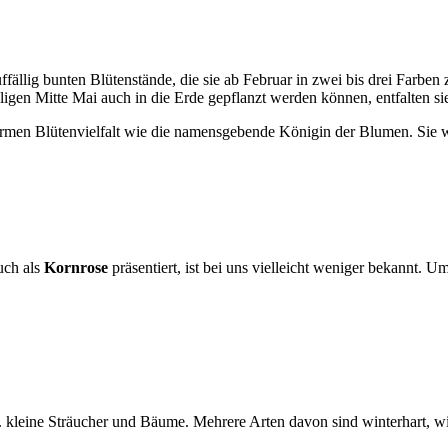
ffällig bunten Blütenstände, die sie ab Februar in zwei bis drei Farben 
ligen Mitte Mai auch in die Erde gepflanzt werden können, entfalten sie
enormen Blütenvielfalt wie die namensgebende Königin der Blumen. Sie
uch als
Kornrose
präsentiert, ist bei uns vielleicht weniger bekannt. 
. kleine Sträucher und Bäume. Mehrere Arten davon sind winterhart, w