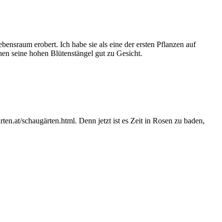
ensraum erobert. Ich habe sie als eine der ersten Pflanzen auf
en seine hohen Blütenstängel gut zu Gesicht.
en.at/schaugärten.html. Denn jetzt ist es Zeit in Rosen zu baden,