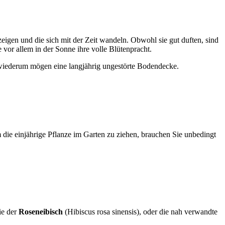
zeigen und die sich mit der Zeit wandeln. Obwohl sie gut duften, sind
 vor allem in der Sonne ihre volle Blütenpracht.
 wiederum mögen eine langjährig ungestörte Bodendecke.
Um die einjährige Pflanze im Garten zu ziehen, brauchen Sie unbedingt
ie der
Roseneibisch
(Hibiscus rosa sinensis), oder die nah verwandte