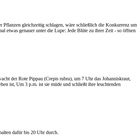
 Pflanzen gleichzeitig schlagen, wäre schließlich die Konkurrenz um
l etwas genauer unter die Lupe: Jede Blüte zu ihrer Zeit - so öffnen
cht der Rote Pippau (Crepis rubra), um 7 Uhr das Johanniskraut,
en ist, Um 3 p.m. ist sie müde und schließt ihre leuchtenden
halten dafür bis 20 Uhr durch.