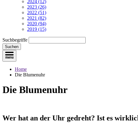
2024 (12)
2023 (26)
2022 (51)
2021 (82)
2020 (94)
2019 (15)
Suchbegriffe
Suchen
Home
Die Blumenuhr
Die Blumenuhr
Wer hat an der Uhr gedreht? Ist es wirklic