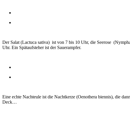
Der Salat (Lactuca sativa) ist von 7 bis 10 Uhr, die Seerose (Nympha
Uhr. Ein Spätaufsteher ist der Sauerampfer.
Eine echte Nachteule ist die Nachtkerze (Oenothera biennis), die dan
Deck…