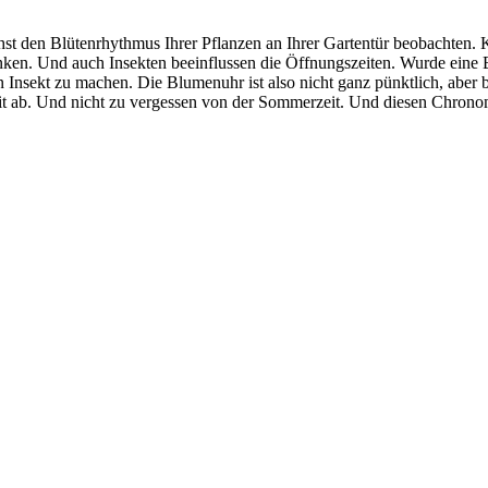
hst den Blütenrhythmus Ihrer Pflanzen an Ihrer Gartentür beobachten.
en. Und auch Insekten beeinflussen die Öffnungszeiten. Wurde eine Blüt
n Insekt zu machen. Die Blumenuhr ist also nicht ganz pünktlich, aber
t ab. Und nicht zu vergessen von der Sommerzeit. Und diesen Chronomete