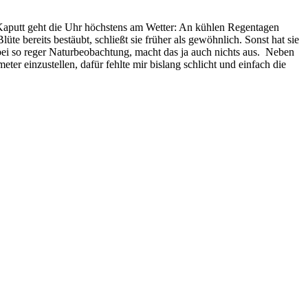
 Kaputt geht die Uhr höchstens am Wetter: An kühlen Regentagen
e bereits bestäubt, schließt sie früher als gewöhnlich. Sonst hat sie
 bei so reger Naturbeobachtung, macht das ja auch nichts aus. Neben
r einzustellen, dafür fehlte mir bislang schlicht und einfach die