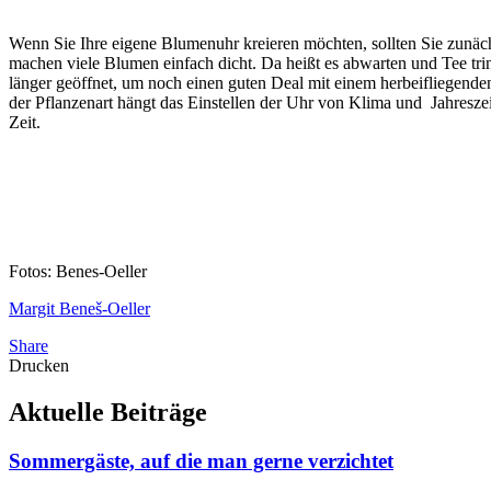
Wenn Sie Ihre eigene Blumenuhr kreieren möchten, sollten Sie zunäc
machen viele Blumen einfach dicht. Da heißt es abwarten und Tee trink
länger geöffnet, um noch einen guten Deal mit einem herbeifliegende
der Pflanzenart hängt das Einstellen der Uhr von Klima und Jahreszei
Zeit.
Fotos: Benes-Oeller
Margit Beneš-Oeller
Share
Drucken
Aktuelle
Beiträge
Sommergäste, auf die man gerne verzichtet