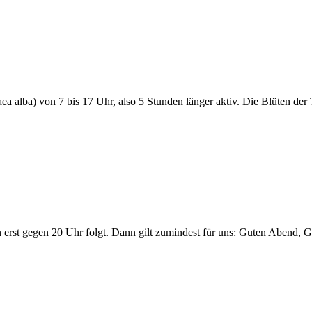
ea alba) von 7 bis 17 Uhr, also 5 Stunden länger aktiv. Die Blüten de
n erst gegen 20 Uhr folgt. Dann gilt zumindest für uns: Guten Abend, G