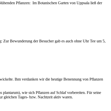
e blühenden Pflanzen: Im Botanischen Garten von Uppsala ließ der
ging: Zur Bewunderung der Besucher gab es auch ohne Uhr Tee um 5,
entwickelte. Ihm verdanken wir die heutige Benennung von Pflanzen
plantarum), wie sich Pflanzen auf Schlaf vorbereiten. Für seine
r gleichen Tages- bzw. Nachtzeit aktiv waren.