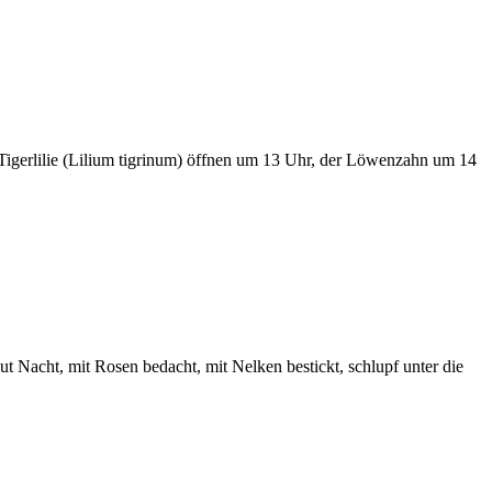
r Tigerlilie (Lilium tigrinum) öffnen um 13 Uhr, der Löwenzahn um 14
ut Nacht, mit Rosen bedacht, mit Nelken bestickt, schlupf unter die