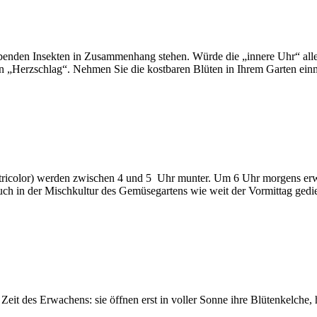
benden Insekten in Zusammenhang stehen. Würde die „innere Uhr“ aller
n „Herzschlag“. Nehmen Sie die kostbaren Blüten in Ihrem Garten einma
ricolor) werden zwischen 4 und 5 Uhr munter. Um 6 Uhr morgens erwa
uch in der Mischkultur des Gemüsegartens wie weit der Vormittag gedieh
 Zeit des Erwachens: sie öffnen erst in voller Sonne ihre Blütenkelche, 