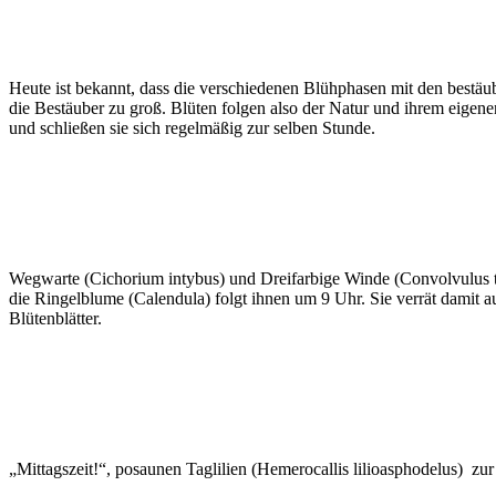
Heute ist bekannt, dass die verschiedenen Blühphasen mit den bestäu
die Bestäuber zu groß. Blüten folgen also der Natur und ihrem eigene
und schließen sie sich regelmäßig zur selben Stunde.
Wegwarte (Cichorium intybus) und Dreifarbige Winde (Convolvulus t
die Ringelblume (Calendula) folgt ihnen um 9 Uhr. Sie verrät damit a
Blütenblätter.
„Mittagszeit!“, posaunen Taglilien (Hemerocallis lilioasphodelus) zur