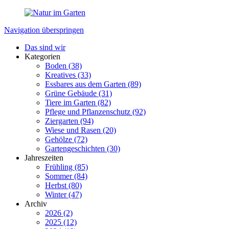
Navigation überspringen
Das sind wir
Kategorien
Boden
(38)
Kreatives
(33)
Essbares aus dem Garten
(89)
Grüne Gebäude
(31)
Tiere im Garten
(82)
Pflege und Pflanzenschutz
(92)
Ziergarten
(94)
Wiese und Rasen
(20)
Gehölze
(72)
Gartengeschichten
(30)
Jahreszeiten
Frühling
(85)
Sommer
(84)
Herbst
(80)
Winter
(47)
Archiv
2026 (2)
2025 (12)