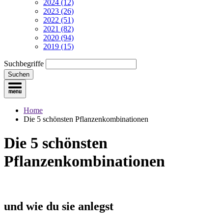
2024 (12)
2023 (26)
2022 (51)
2021 (82)
2020 (94)
2019 (15)
Suchbegriffe
Suchen
Home
Die 5 schönsten Pflanzenkombinationen
Die 5 schönsten
Pflanzenkombinationen
und wie du sie anlegst