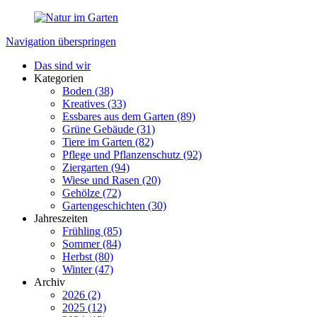
Navigation überspringen
Das sind wir
Kategorien
Boden
(38)
Kreatives
(33)
Essbares aus dem Garten
(89)
Grüne Gebäude
(31)
Tiere im Garten
(82)
Pflege und Pflanzenschutz
(92)
Ziergarten
(94)
Wiese und Rasen
(20)
Gehölze
(72)
Gartengeschichten
(30)
Jahreszeiten
Frühling
(85)
Sommer
(84)
Herbst
(80)
Winter
(47)
Archiv
2026 (2)
2025 (12)