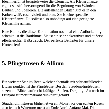
Ideal hierfür ist beispielsweise die Clematis. Als Kletterpflanze
eignet sie sich hervorragend für die Begrünung von Wänden,
Lauben und Spalieren. Die auffallenden Blüten gibt es in den
Farben weiß, rosa, violett und blau. Sie ist eine spezielle
Kletterpflanze: Du solltest also unbedingt auf eine geeignete
Kletterhilfe achten.
Eine Blume, die dieser Kombination nochmal eine Auflockerung
schenkt, ist die Bartblume. Sie ist ein sehr dekorativer und äußerst
pflegeleichter Halbstrauch. Der perfekte Begleiter für unsere
Hortensien!
5. Pfingstrosen & Allium
Ein weiterer Star im Beet, welcher ebenfalls mit sehr auffallenden
Blüten punktet, ist die Pfingstrose. Bei den Staudenpfingstrosen
sitzen die Blüten auf recht kräftigen Stielen. Der junge Austrieb im
Frühjahr ist meist markant dunkelrot gefärbt.
Staudenpfingstrosen blühen etwa ein Monat vor den echten Rosen,
also je nach Witterung meist ab Ende April, Anfang Mai. Die