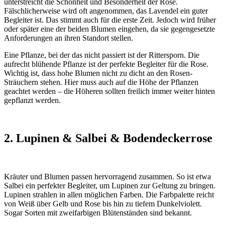
unterstreicht die Schönheit und Besonderheit der Rose.
Fälschlicherweise wird oft angenommen, das Lavendel ein guter
Begleiter ist. Das stimmt auch für die erste Zeit. Jedoch wird früher
oder später eine der beiden Blumen eingehen, da sie gegengesetzte
Anforderungen an ihren Standort stellen.
Eine Pflanze, bei der das nicht passiert ist der Rittersporn. Die
aufrecht blühende Pflanze ist der perfekte Begleiter für die Rose.
Wichtig ist, dass hohe Blumen nicht zu dicht an den Rosen-
Sträuchern stehen. Hier muss auch auf die Höhe der Pflanzen
geachtet werden – die Höheren sollten freilich immer weiter hinten
gepflanzt werden.
2. Lupinen & Salbei & Bodendeckerrose
Kräuter und Blumen passen hervorragend zusammen. So ist etwa
Salbei ein perfekter Begleiter, um Lupinen zur Geltung zu bringen.
Lupinen strahlen in allen möglichen Farben. Die Farbpalette reicht
von Weiß über Gelb und Rose bis hin zu tiefem Dunkelviolett.
Sogar Sorten mit zweifarbigen Blütenständen sind bekannt.