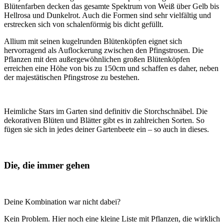
Blütenfarben decken das gesamte Spektrum von Weiß über Gelb bis
Hellrosa und Dunkelrot. Auch die Formen sind sehr vielfältig und
erstrecken sich von schalenförmig bis dicht gefüllt.
Allium mit seinen kugelrunden Blütenköpfen eignet sich
hervorragend als Auflockerung zwischen den Pfingstrosen. Die
Pflanzen mit den außergewöhnlichen großen Blütenköpfen
erreichen eine Höhe von bis zu 150cm und schaffen es daher, neben
der majestätischen Pfingstrose zu bestehen.
Heimliche Stars im Garten sind definitiv die Storchschnäbel. Die
dekorativen Blüten und Blätter gibt es in zahlreichen Sorten. So
fügen sie sich in jedes deiner Gartenbeete ein – so auch in dieses.
Die, die immer gehen
Deine Kombination war nicht dabei?
Kein Problem. Hier noch eine kleine Liste mit Pflanzen, die wirklich