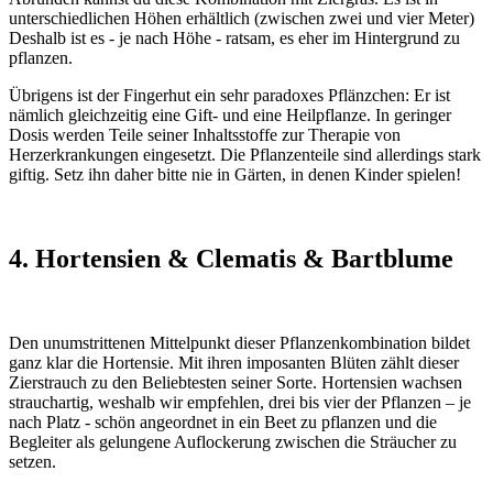
unterschiedlichen Höhen erhältlich (zwischen zwei und vier Meter)
Deshalb ist es - je nach Höhe - ratsam, es eher im Hintergrund zu
pflanzen.
Übrigens ist der Fingerhut ein sehr paradoxes Pflänzchen: Er ist
nämlich gleichzeitig eine Gift- und eine Heilpflanze. In geringer
Dosis werden Teile seiner Inhaltsstoffe zur Therapie von
Herzerkrankungen eingesetzt. Die Pflanzenteile sind allerdings stark
giftig. Setz ihn daher bitte nie in Gärten, in denen Kinder spielen!
4. Hortensien & Clematis & Bartblume
Den unumstrittenen Mittelpunkt dieser Pflanzenkombination bildet
ganz klar die Hortensie. Mit ihren imposanten Blüten zählt dieser
Zierstrauch zu den Beliebtesten seiner Sorte. Hortensien wachsen
strauchartig, weshalb wir empfehlen, drei bis vier der Pflanzen – je
nach Platz - schön angeordnet in ein Beet zu pflanzen und die
Begleiter als gelungene Auflockerung zwischen die Sträucher zu
setzen.